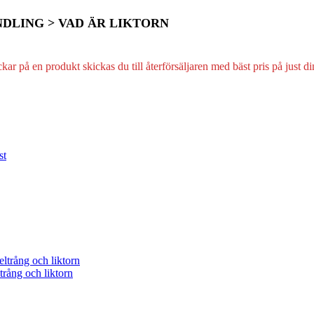
DLING > VAD ÄR LIKTORN
ckar på en produkt skickas du till återförsäljaren med bäst pris på just
rång och liktorn