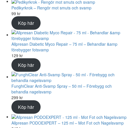
Pedikyrkrok – Rengör mot smuts och svamp
99
kr
Köp här
Allpresan Diabetic Myco Repair – 75 ml – Behandlar &amp
förebygger fotsvamp
129
kr
Köp här
FunghiClear Anti-Svamp Spray – 50 ml – Förebygg och
behandla nagelsvamp
299
kr
Köp här
Allpresan PODOEXPERT – 125 ml – Mot Fot och Nagelsvamp