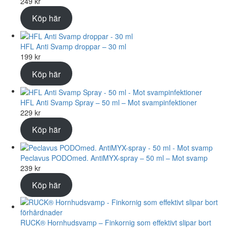
249
kr
Köp här
HFL Anti Svamp droppar – 30 ml
199
kr
Köp här
HFL Anti Svamp Spray – 50 ml – Mot svampinfektioner
229
kr
Köp här
Peclavus PODOmed. AntiMYX-spray – 50 ml – Mot svamp
239
kr
Köp här
RUCK® Hornhudsvamp – Finkornig som effektivt slipar bort