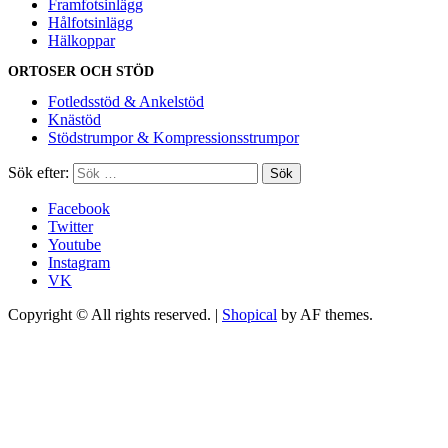
Framfotsinlägg
Hålfotsinlägg
Hälkoppar
ORTOSER OCH STÖD
Fotledsstöd & Ankelstöd
Knästöd
Stödstrumpor & Kompressionsstrumpor
Sök efter:
Facebook
Twitter
Youtube
Instagram
VK
Copyright © All rights reserved.
|
Shopical
by AF themes.