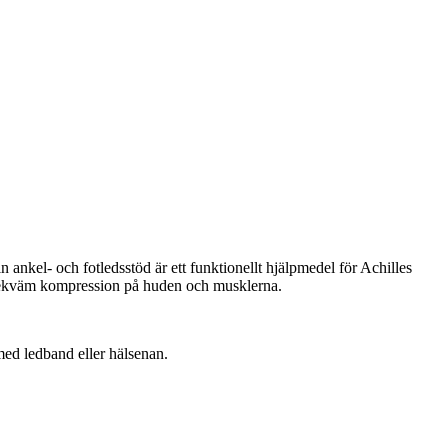
n ankel- och fotledsstöd är ett funktionellt hjälpmedel för Achilles
ch bekväm kompression på huden och musklerna.
 med ledband eller hälsenan.