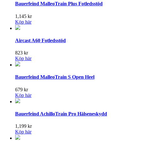
Bauerfeind MalleoTrain Plus Fotledsstöd
1,145
kr
Köp här
Aircast A60 Fotledsstöd
823
kr
Köp här
Bauerfeind MalleoTrain S Open Heel
679
kr
Köp här
Bauerfeind AchilloTrain Pro Hälseneskydd
1,199
kr
Köp här