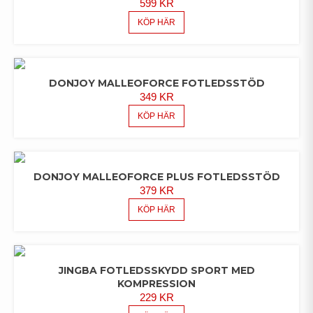
599
KR
KÖP HÄR
DONJOY MALLEOFORCE FOTLEDSSTÖD
349
KR
KÖP HÄR
DONJOY MALLEOFORCE PLUS FOTLEDSSTÖD
379
KR
KÖP HÄR
JINGBA FOTLEDSSKYDD SPORT MED
KOMPRESSION
229
KR