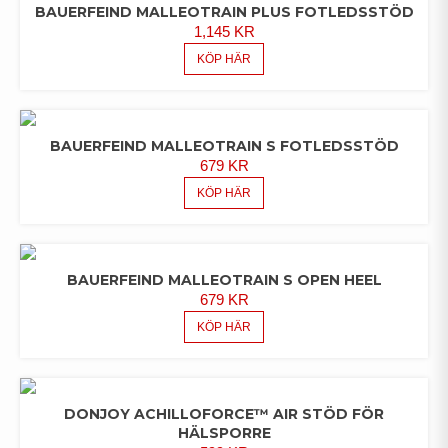
BAUERFEIND MALLEOTRAIN PLUS FOTLEDSSTÖD
1,145
KR
KÖP HÄR
BAUERFEIND MALLEOTRAIN S FOTLEDSSTÖD
679
KR
KÖP HÄR
BAUERFEIND MALLEOTRAIN S OPEN HEEL
679
KR
KÖP HÄR
DONJOY ACHILLOFORCE™ AIR STÖD FÖR
HÄLSPORRE