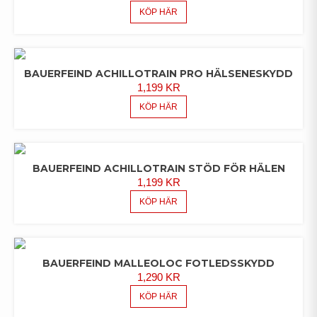
KÖP HÄR
BAUERFEIND ACHILLOTRAIN PRO HÄLSENESKYDD
1,199
KR
KÖP HÄR
BAUERFEIND ACHILLOTRAIN STÖD FÖR HÄLEN
1,199
KR
KÖP HÄR
BAUERFEIND MALLEOLOC FOTLEDSSKYDD
1,290
KR
KÖP HÄR