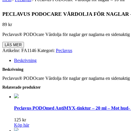
PECLAVUS PODOCARE VÅRDOLJA FÖR NAGLAR –
89
kr
Peclavus® PODOcare Vårdolja för naglar ger naglarna en sidenaktig gla
LÄS MER
Artikelnr:
FA1146
Kategori:
Peclavus
Beskrivning
Beskrivning
Peclavus® PODOcare Vårdolja för naglar ger naglarna en sidenaktig gla
Relaterade produkter
Peclavus PODOmed AntiMYX-tinktur – 20 ml – Mot hud-
125
kr
Köp här