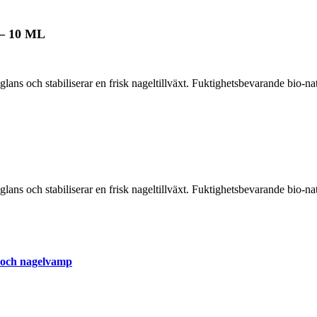
 10 ML
ns och stabiliserar en frisk nageltillväxt. Fuktighetsbevarande bio-nat
ns och stabiliserar en frisk nageltillväxt. Fuktighetsbevarande bio-nat
 och nagelvamp