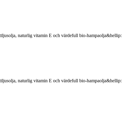
tljusolja, naturlig vitamin E och värdefull bio-hampaolja&hellip:
tljusolja, naturlig vitamin E och värdefull bio-hampaolja&hellip: