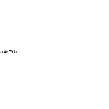
t är: 79 kr.