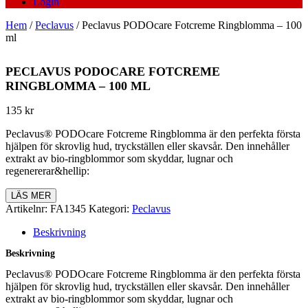
Login
Hem
/
Peclavus
/ Peclavus PODOcare Fotcreme Ringblomma – 100
ml
PECLAVUS PODOCARE FOTCREME
RINGBLOMMA – 100 ML
135
kr
Peclavus® PODOcare Fotcreme Ringblomma är den perfekta första
hjälpen för skrovlig hud, tryckställen eller skavsår. Den innehåller
extrakt av bio-ringblommor som skyddar, lugnar och
regenererar&hellip:
LÄS MER
Artikelnr:
FA1345
Kategori:
Peclavus
Beskrivning
Beskrivning
Peclavus® PODOcare Fotcreme Ringblomma är den perfekta första
hjälpen för skrovlig hud, tryckställen eller skavsår. Den innehåller
extrakt av bio-ringblommor som skyddar, lugnar och