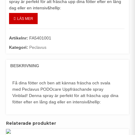
spray är perfekt för att fräscha upp dina fötter efter en lång
dag eller en intensiv&hellip:
LÄS MER
Artikelnr:
FA5401001
Kategori:
Peclavus
BESKRIVNING
Få dina fötter och ben att kännas fräscha och svala
med Peclavus PODOcare Uppfräschande spray
Vinblad! Denna spray är perfekt för att fräscha upp dina
fötter efter en lång dag eller en intensiv&hellip:
Relaterade produkter