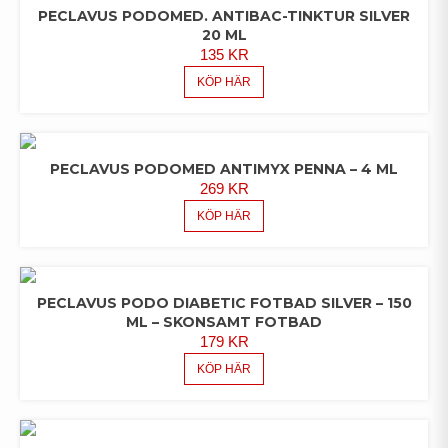
PECLAVUS PODOMED. ANTIBAC-TINKTUR SILVER
20 ML
135
KR
KÖP HÄR
PECLAVUS PODOMED ANTIMYX PENNA – 4 ML
269
KR
KÖP HÄR
PECLAVUS PODO DIABETIC FOTBAD SILVER – 150
ML – SKONSAMT FOTBAD
179
KR
KÖP HÄR