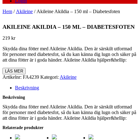
Login
Hem
/
Akileine
/ Akileine Akildia – 150 ml – Diabetesfoten
AKILEINE AKILDIA – 150 ML – DIABETESFOTEN
219
kr
Skydda dina fötter med Akileine Akildia. Den är särskilt utformad
för personer med diabetesfot, så du kan känna dig lugn och säker på
att dina fötter är i goda händer. Akileine Akildia hjälper&hellip:
LÄS MER
Artikelnr:
FA4239
Kategori:
Akileine
Beskrivning
Beskrivning
Skydda dina fötter med Akileine Akildia. Den är särskilt utformad
för personer med diabetesfot, så du kan känna dig lugn och säker på
att dina fötter är i goda händer. Akileine Akildia hjälper&hellip:
Relaterade produkter