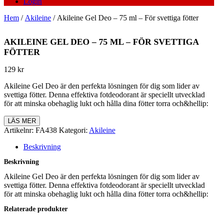
Login
Hem
/
Akileine
/ Akileine Gel Deo – 75 ml – För svettiga fötter
AKILEINE GEL DEO – 75 ML – FÖR SVETTIGA
FÖTTER
129
kr
Akileine Gel Deo är den perfekta lösningen för dig som lider av
svettiga fötter. Denna effektiva fotdeodorant är speciellt utvecklad
för att minska obehaglig lukt och hålla dina fötter torra och&hellip:
LÄS MER
Artikelnr:
FA438
Kategori:
Akileine
Beskrivning
Beskrivning
Akileine Gel Deo är den perfekta lösningen för dig som lider av
svettiga fötter. Denna effektiva fotdeodorant är speciellt utvecklad
för att minska obehaglig lukt och hålla dina fötter torra och&hellip:
Relaterade produkter