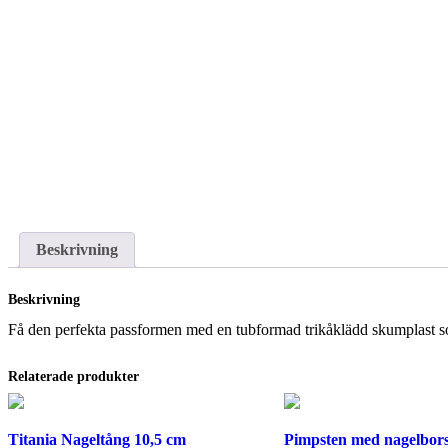
Beskrivning
Beskrivning
Få den perfekta passformen med en tubformad trikåklädd skumplast som s
Relaterade produkter
Titania Nageltång 10,5 cm
Pimpsten med nagelbors