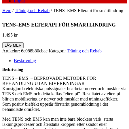
Login
Hem
/
Träning och Rehab
/ TENS–EMS Elterapi för smärtlindring
TENS–EMS ELTERAPI FÖR SMÄRTLINDRING
1,495
kr
LÄS MER
Artikelnr:
6e088b80cbae
Kategori:
Träning och Rehab
Beskrivning
Beskrivning
TENS – EMS – BEPRÖVADE METODER FÖR
BEHANDLING UTAN BIVERKNINGAR
Konstgjorda elektriska pulssignaler bearbetar nerver och muskler via
TENS och EMS och detta kallas “elterapi”. Resultatet av elterapi
blir en mobilisering av nerver och muskler med träningseffekter.
Som positiv bieffekt uppstår förstärkt genomblödning i det
behandlade området.
Med TENS och EMS kan man inte bara blockera värk, starta
läkningsprocesser och återställa kroppen efter skador eller