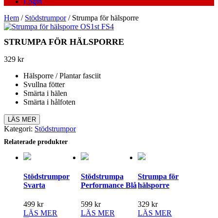
Login
Hem
/
Stödstrumpor
/ Strumpa för hälsporre
STRUMPA FÖR HÄLSPORRE
329
kr
Hälsporre / Plantar fasciit
Svullna fötter
Smärta i hälen
Smärta i hålfoten
LÄS MER
Kategori:
Stödstrumpor
Relaterade produkter
Stödstrumpor
Stödstrumpa
Strumpa för
Svarta
Performance Blå
hälsporre
499
kr
599
kr
329
kr
LÄS MER
LÄS MER
LÄS MER