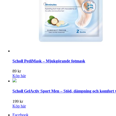
Scholl PediMask – Mjukgörande fotmask
89
kr
Köp här
Scholl GelActiv Sport Men – Stöd, dämpning och komfort v
199
kr
Köp här
Facebook