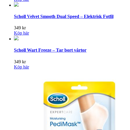
Scholl Velvet Smooth Dual Speed – Elektrisk Fotfil
349
kr
Köp här
Scholl Wart Freeze – Tar bort vårtor
349
kr
Köp här