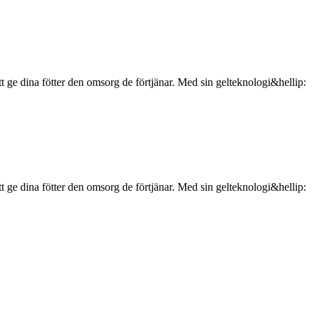
 ge dina fötter den omsorg de förtjänar. Med sin gelteknologi&hellip:
 ge dina fötter den omsorg de förtjänar. Med sin gelteknologi&hellip: