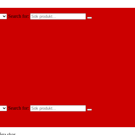
Search for:
Search for:
åga skor