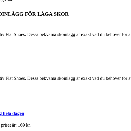
OINLÄGG FÖR LÅGA SKOR
v Flat Shoes. Dessa bekväma skoinlägg är exakt vad du behöver för att
v Flat Shoes. Dessa bekväma skoinlägg är exakt vad du behöver för att
g hela dagen
riset är: 169 kr.