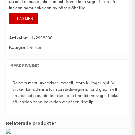
absolut senaste tekniken och framtidens vagn. Ficka på
insidan samt baksidan av påsen.&hellip:
LÄS MER
Artikelnr:
LL-2998630
Kategori:
Rolser
BESKRIVNING
Rolsers mest utvecklade modell, stora kullager hjul. Vi
brukar kalla denna för storstadsvagnen, för dig som vill
ha absolut senaste tekniken och framtidens vagn. Ficka
på insidan samt baksidan av påsen.&hellip:
Relaterade produkter