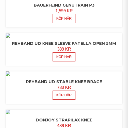
BAUERFEIND GENUTRAIN P3
1,599
KR
KÖP HÄR
REHBAND UD KNEE SLEEVE PATELLA OPEN 5MM
389
KR
KÖP HÄR
REHBAND UD STABLE KNEE BRACE
789
KR
KÖP HÄR
DONJOY STRAPILAX KNEE
489
KR