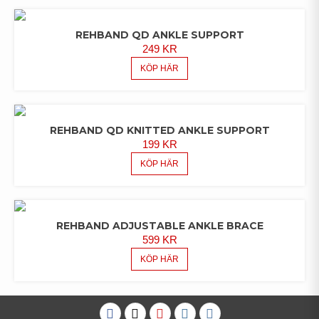
REHBAND QD ANKLE SUPPORT
249
KR
KÖP HÄR
REHBAND QD KNITTED ANKLE SUPPORT
199
KR
KÖP HÄR
REHBAND ADJUSTABLE ANKLE BRACE
599
KR
KÖP HÄR
Facebook
Twitter
Youtube
Instagram
VK