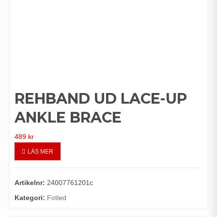
REHBAND UD LACE-UP
ANKLE BRACE
489
kr
LÄS MER
Artikelnr:
24007761201c
Kategori:
Fotled