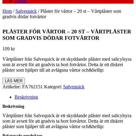
Login
Hem
/
Salvequick
/ Plåster för vårtor – 20 st – Vårtplåster som
gradvis dödar fotvårtor
PLÅSTER FÖR VÅRTOR – 20 ST – VÅRTPLÅSTER
SOM GRADVIS DÖDAR FOTVÅRTOR
109
kr
Vårtplåster från Salvequick är ett skyddande plåster med salicylsyra
som är avsett för att gradvis ta bort fotvårtor. Detta är ett diskret
plåster som hjälper till att avlägsna vårtor och&hellip:
LÄS MER
Artikelnr:
FA762151
Kategori:
Salvequick
Beskrivning
Beskrivning
Vårtplåster från Salvequick är ett skyddande plåster med salicylsyra
som är avsett för att gradvis ta bort fotvårtor. Detta är ett diskret
plåster som hjälper till att avlägsna vårtor och&hellip:
Relaterade produkter