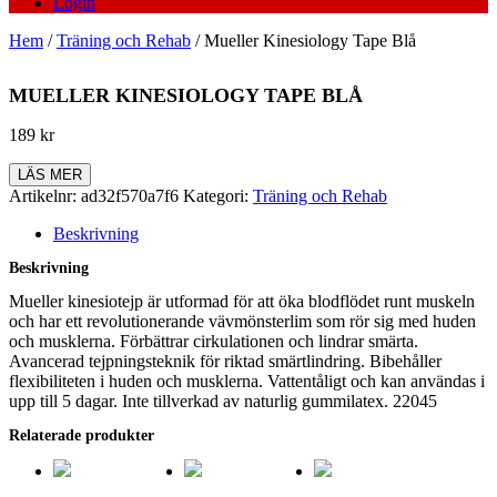
Login
Hem
/
Träning och Rehab
/ Mueller Kinesiology Tape Blå
MUELLER KINESIOLOGY TAPE BLÅ
189
kr
LÄS MER
Artikelnr:
ad32f570a7f6
Kategori:
Träning och Rehab
Beskrivning
Beskrivning
Mueller kinesiotejp är utformad för att öka blodflödet runt muskeln
och har ett revolutionerande vävmönsterlim som rör sig med huden
och musklerna. Förbättrar cirkulationen och lindrar smärta.
Avancerad tejpningsteknik för riktad smärtlindring. Bibehåller
flexibiliteten i huden och musklerna. Vattentåligt och kan användas i
upp till 5 dagar. Inte tillverkad av naturlig gummilatex. 22045
Relaterade produkter