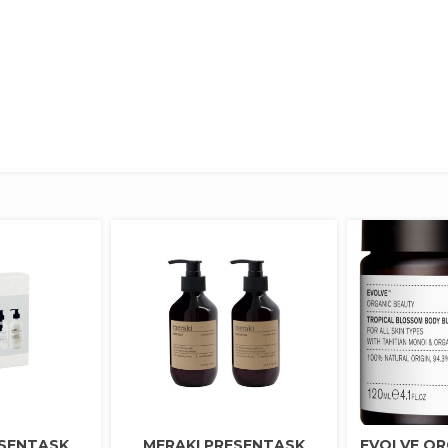
ESENTASK
MERAKI PRESENTASK
EVOLVE OR