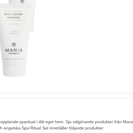
kopplande sparitual i ditt eget hem. Sju välgörande produkter från Mari
 engelska.Spa Ritual Set innehåller följande produkter: