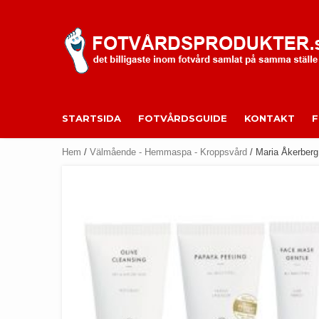
Skip
to
content
STARTSIDA
FOTVÅRDSGUIDE
KONTAKT
Hem
/
Välmående - Hemmaspa - Kroppsvård
/ Maria Åkerberg