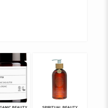
GANIC BEAUTY
SPIRITUAL BEAUTY