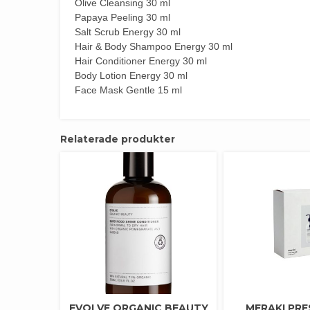
Olive Cleansing 30 ml
Papaya Peeling 30 ml
Salt Scrub Energy 30 ml
Hair & Body Shampoo Energy 30 ml
Hair Conditioner Energy 30 ml
Body Lotion Energy 30 ml
Face Mask Gentle 15 ml
Relaterade produkter
EVOLVE ORGANIC BEAUTY
MERAKI PR