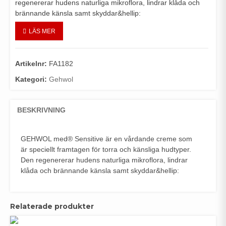
regenererar hudens naturliga mikroflora, lindrar klåda och
brännande känsla samt skyddar&hellip:
LÄS MER
Artikelnr:
FA1182
Kategori:
Gehwol
BESKRIVNING
GEHWOL med® Sensitive är en vårdande creme som
är speciellt framtagen för torra och känsliga hudtyper.
Den regenererar hudens naturliga mikroflora, lindrar
klåda och brännande känsla samt skyddar&hellip:
Relaterade produkter