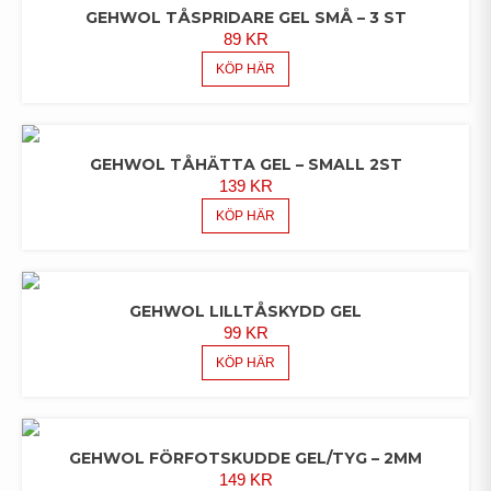
GEHWOL TÅSPRIDARE GEL SMÅ – 3 ST
89
KR
KÖP HÄR
GEHWOL TÅHÄTTA GEL – SMALL 2ST
139
KR
KÖP HÄR
GEHWOL LILLTÅSKYDD GEL
99
KR
KÖP HÄR
GEHWOL FÖRFOTSKUDDE GEL/TYG – 2MM
149
KR