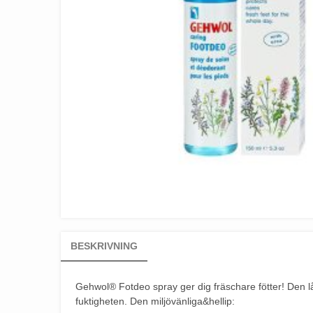
BESKRIVNING
Gehwol® Fotdeo spray ger dig fräschare fötter! Den l
fuktigheten. Den miljövänliga&hellip: