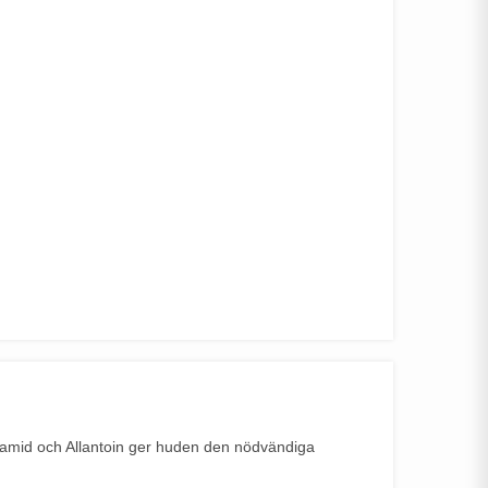
rbamid och Allantoin ger huden den nödvändiga