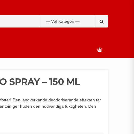
Search
for:
 SPRAY – 150 ML
fötter! Den långverkande deodoriserande effekten tar
Allantoin ger huden den nödvändiga fuktigheten. Den