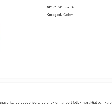
Artikelnr:
FA794
Kategori:
Gehwol
ångverkande deodoriserande effekten tar bort fotlukt varaktigt och ka