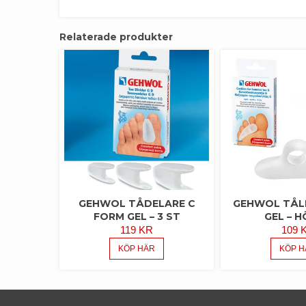
Relaterade produkter
GEHWOL TÅDELARE C
GEHWOL TÅL
FORM GEL – 3 ST
GEL – 
119
KR
109
KÖP HÄR
KÖP H