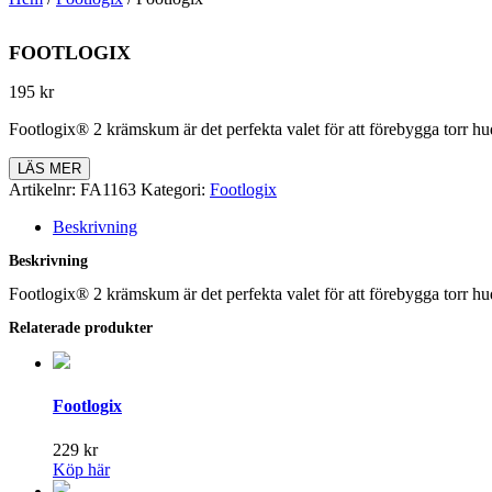
FOOTLOGIX
195
kr
Footlogix® 2 krämskum är det perfekta valet för att förebygga torr h
LÄS MER
Artikelnr:
FA1163
Kategori:
Footlogix
Beskrivning
Beskrivning
Footlogix® 2 krämskum är det perfekta valet för att förebygga torr h
Relaterade produkter
Footlogix
229
kr
Köp här