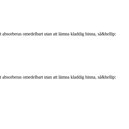
 absorberas omedelbart utan att lämna kladdig hinna, så&hellip:
 absorberas omedelbart utan att lämna kladdig hinna, så&hellip: