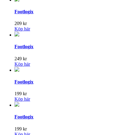
Footlogix
209
kr
Köp här
Footlogix
249
kr
Köp här
Footlogix
199
kr
Köp här
Footlogix
199
kr
Köp här