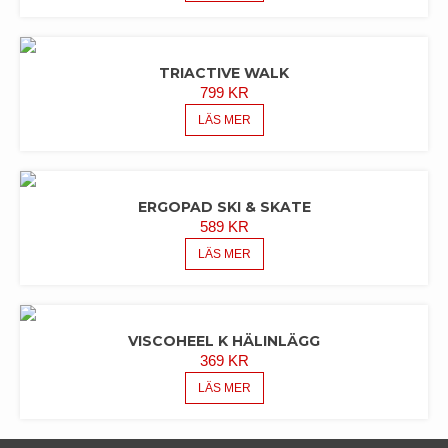
TRIACTIVE WALK
799
KR
LÄS MER
ERGOPAD SKI & SKATE
589
KR
LÄS MER
VISCOHEEL K HÄLINLÄGG
369
KR
LÄS MER