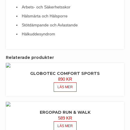
Arbets- och Säkerhetsskor
Hälsmärta och Hälsporre
Stötdämpande och Avlastande
Hälkuddesyndrom
Relaterade produkter
GLOBOTEC COMFORT SPORTS
890
KR
LÄS MER
ERGOPAD RUN & WALK
589
KR
LÄS MER