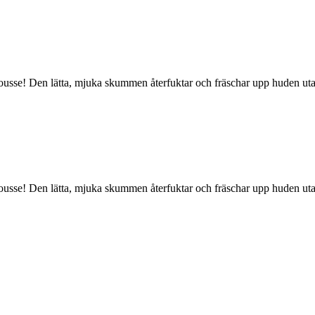
usse! Den lätta, mjuka skummen återfuktar och fräschar upp huden utan 
usse! Den lätta, mjuka skummen återfuktar och fräschar upp huden utan 