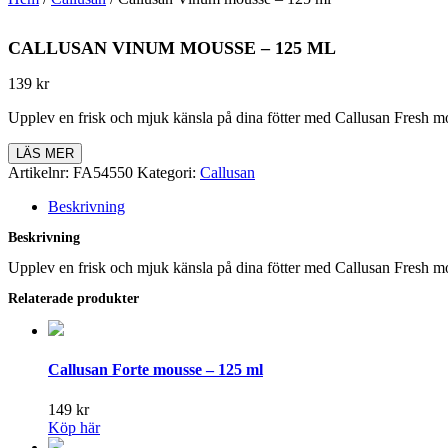
CALLUSAN VINUM MOUSSE – 125 ML
139
kr
Upplev en frisk och mjuk känsla på dina fötter med Callusan Fresh mo
LÄS MER
Artikelnr:
FA54550
Kategori:
Callusan
Beskrivning
Beskrivning
Upplev en frisk och mjuk känsla på dina fötter med Callusan Fresh mo
Relaterade produkter
Callusan Forte mousse – 125 ml
149
kr
Köp här