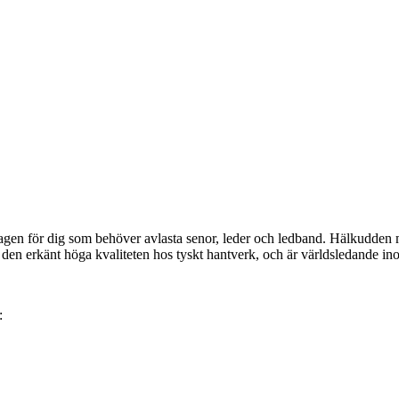
gen för dig som behöver avlasta senor, leder och ledband. Hälkudden min
n erkänt höga kvaliteten hos tyskt hantverk, och är världsledande ino
: