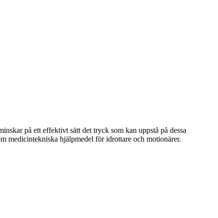
skar på ett effektivt sätt det tryck som kan uppstå på dessa
m medicintekniska hjälpmedel för idrottare och motionärer.