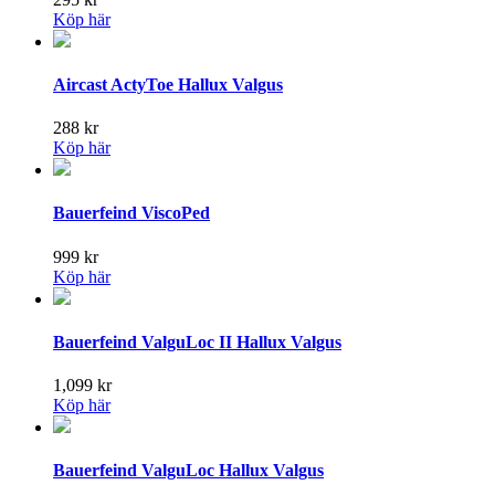
Köp här
Aircast ActyToe Hallux Valgus
288
kr
Köp här
Bauerfeind ViscoPed
999
kr
Köp här
Bauerfeind ValguLoc II Hallux Valgus
1,099
kr
Köp här
Bauerfeind ValguLoc Hallux Valgus