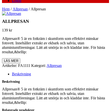
Login
Hem
/
Allpresan
/ Allpresan
ALLPRESAN
139
kr
Allpresan® 5 är en fotkräm i skumform som effektivt minskar
fotsvett. Innehåller extrakt av ekbark och salvia, utan
aluminiumföreningar. Lätt att smörja in och kladdar inte. För bästa
resultat,&hellip:
LÄS MER
Artikelnr:
FA1111
Kategori:
Allpresan
Beskrivning
Beskrivning
Allpresan® 5 är en fotkräm i skumform som effektivt minskar
fotsvett. Innehåller extrakt av ekbark och salvia, utan
aluminiumföreningar. Lätt att smörja in och kladdar inte. För bästa
resultat,&hellip:
Relaterade produkter