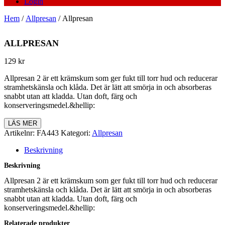
Login
Hem
/
Allpresan
/ Allpresan
ALLPRESAN
129
kr
Allpresan 2 är ett krämskum som ger fukt till torr hud och reducerar
stramhetskänsla och klåda. Det är lätt att smörja in och absorberas
snabbt utan att kladda. Utan doft, färg och
konserveringsmedel.&hellip:
LÄS MER
Artikelnr:
FA443
Kategori:
Allpresan
Beskrivning
Beskrivning
Allpresan 2 är ett krämskum som ger fukt till torr hud och reducerar
stramhetskänsla och klåda. Det är lätt att smörja in och absorberas
snabbt utan att kladda. Utan doft, färg och
konserveringsmedel.&hellip:
Relaterade produkter