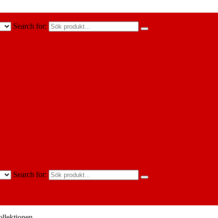
Search for:
Search for:
llektionen