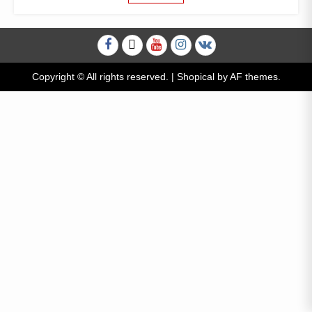
Facebook
Twitter
Youtube
Instagram
VK
Copyright © All rights reserved.
|
Shopical
by AF themes.