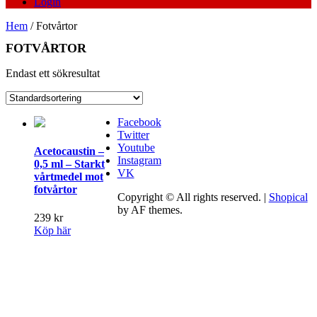
Login
Hem
/ Fotvårtor
FOTVÅRTOR
Endast ett sökresultat
Facebook
Twitter
Youtube
Acetocaustin –
Instagram
0,5 ml – Starkt
VK
vårtmedel mot
fotvårtor
Copyright © All rights reserved.
|
Shopical
by AF themes.
239
kr
Köp här